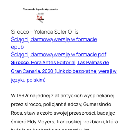
Sirocco – Yolanda Soler Onís
Ściągnij darmową wersję w formacie
epub
Ściągnij darmową wersję w formacie pdf
Sirocco
. Hora Antes Editorial, Las Palmas de
Gran Canaria, 2020
(Link do bezpłatnej wersji w
języku polskim)
W 1992r na jednej z atlantyckich wysp nękanej
przez sirocco, policjant śledczy, Gumersindo
Roca, stawia czoło swojej przeszłości, badając
śmierć Eldy Meyers, francuskiej rzeźbiarki, która