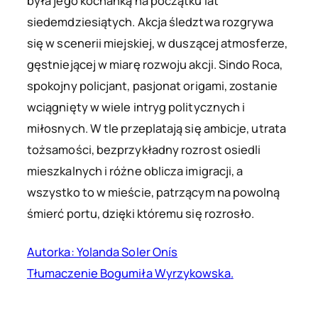
była jego kochanką na początku lat
siedemdziesiątych. Akcja śledztwa rozgrywa
się w scenerii miejskiej, w duszącej atmosferze,
gęstniejącej w miarę rozwoju akcji. Sindo Roca,
spokojny policjant, pasjonat origami, zostanie
wciągnięty w wiele intryg politycznych i
miłosnych. W tle przeplatają się ambicje, utrata
tożsamości, bezprzykładny rozrost osiedli
mieszkalnych i różne oblicza imigracji, a
wszystko to w mieście, patrzącym na powolną
śmierć portu, dzięki któremu się rozrosło.
Autorka: Yolanda Soler Onís
Tłumaczenie Bogumiła Wyrzykowska
.