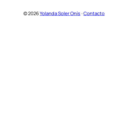
© 2026
Yolanda Soler Onís
·
Contacto