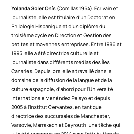
Yolanda Soler Onís
(Comillas,1964). Écrivain et
journaliste, elle est titulaire d’un Doctorat en
Philologie Hispanique et d’un diplôme du
troisième cycle en Direction et Gestion des
petites et moyennes entreprises. Entre 1986 et
1995, elle a été directrice culturelle et
journaliste dans différents médias des Îles
Canaries. Depuis lors, elle a travaillé dans le
domaine de la diffusion de la langue et de la
culture espagnole, d’abord pour l’Université
Internationale Menéndez Pelayo et depuis
2005 à l’Institut Cervantes, en tant que
directrice des succursales de Manchester,
Varsovie, Marrakech et Beyrouth, une tâche qui
lui a été reconnue en 2014 avec l’attribution de