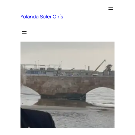
Yolanda Soler Onís