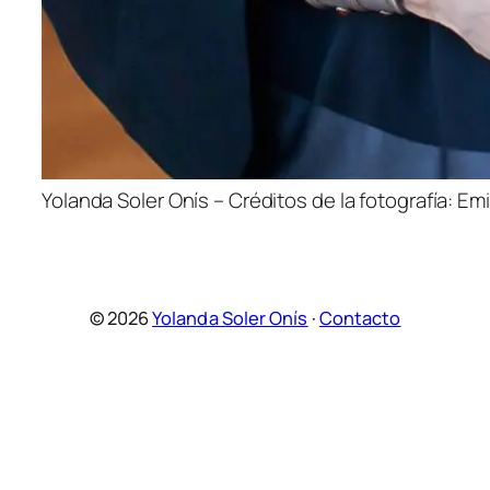
Yolanda Soler Onís – Créditos de la fotografía: Emi
© 2026
Yolanda Soler Onís
·
Contacto