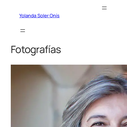
Saltar
al
Yolanda Soler Onís
contenido
Fotografías