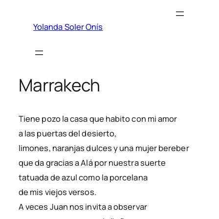
Saltar
al
Yolanda Soler Onís
contenido
Marrakech
Tiene pozo la casa que habito con mi amor
a las puertas del desierto,
limones, naranjas dulces y una mujer bereber
que da gracias a Alá por nuestra suerte
tatuada de azul como la porcelana
de mis viejos versos.
A veces Juan nos invita a observar