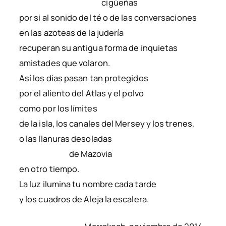
cigüeñas
por si al sonido del té o de las conversaciones
en las azoteas de la judería
recuperan su antigua forma de inquietas
amistades que volaron.
Así los días pasan tan protegidos
por el aliento del Atlas y el polvo
como por los límites
de la isla, los canales del Mersey y los trenes,
o las llanuras desoladas
de Mazovia
en otro tiempo.
La luz ilumina tu nombre cada tarde
y los cuadros de Aleja la escalera.