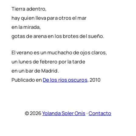
Tierra adentro,
hay quien lleva para otros el mar
en la mirada,
gotas de arena en los brotes del sueño.
El verano es un muchacho de ojos claros,
un lunes de febrero por la tarde
en un bar de Madrid.
Publicado en
De los ríos oscuros
, 2010
© 2026
Yolanda Soler Onís
·
Contacto