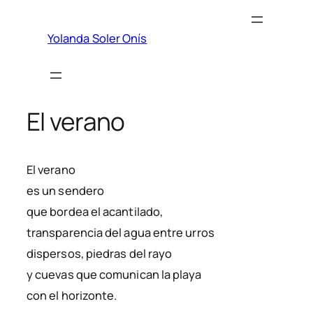
Saltar
al
Yolanda Soler Onís
contenido
El verano
El verano
es un sendero
que bordea el acantilado,
transparencia del agua entre urros
dispersos, piedras del rayo
y cuevas que comunican la playa
con el horizonte.